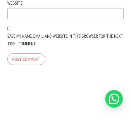
WEBSITE
SAVE MY NAME, EMAIL, AND WEBSITE IN THIS BROWSER FOR THE NEXT
TIME I COMMENT.
COPYRIGHT © 2026. CREATED BY
MEKS
. POWERED BY
WORDPRESS
.
HOME