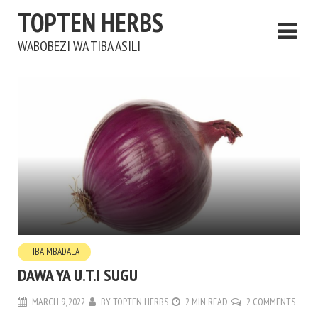
TOPTEN HERBS
WABOBEZI WA TIBA ASILI
TIBA MBADALA
DAWA YA U.T.I SUGU
MARCH 9, 2022
BY
TOPTEN HERBS
2 MIN READ
2 COMMENTS