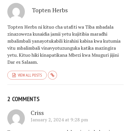
Topten Herbs
Topten Herbs ni kituo cha utafiti wa Tiba mbadala
zinazoweza kusaidia jamii yetu kujitibia maradhi
mbalimbali yanayotukabili kirahisi kabisa kwa kutumia
vitu mbalimbali vinavyotuzunguka katika mazingira
yetu. Kituo hiki kinapatikana Mbezi kwa Msuguri jijini
Dar es Salaam.
VIEW ALL POSTS
2 COMMENTS
Criss
January 2, 2024 at 9:28 pm