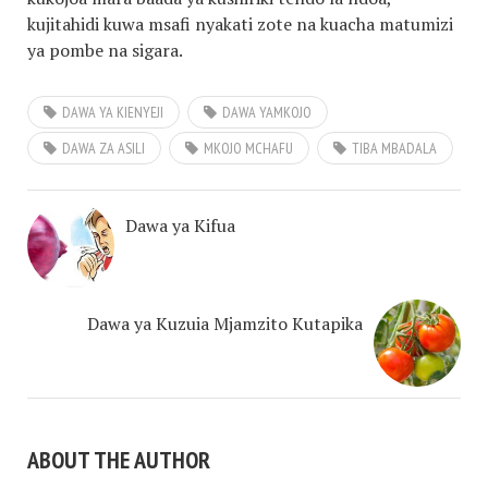
kujitahidi kuwa msafi nyakati zote na kuacha matumizi
ya pombe na sigara.
DAWA YA KIENYEJI
DAWA YAMKOJO
DAWA ZA ASILI
MKOJO MCHAFU
TIBA MBADALA
Dawa ya Kifua
Dawa ya Kuzuia Mjamzito Kutapika
ABOUT THE AUTHOR