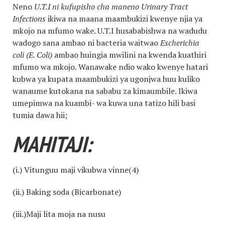
Neno
U.T.I ni kufupisho cha maneno Urinary Tract
Infections
ikiwa na maana maambukizi kwenye njia ya
mkojo na mfumo wake. U.T.I husababishwa na wadudu
wadogo sana ambao ni bacteria waitwao
Escherichia
coli (E. Coli)
ambao huingia mwilini na kwenda kuathiri
mfumo wa mkojo. Wanawake ndio wako kwenye hatari
kubwa ya kupata maambukizi ya ugonjwa huu kuliko
wanaume kutokana na sababu za kimaumbile. Ikiwa
umepimwa na kuambi- wa kuwa una tatizo hili basi
tumia dawa hii;
MAHITAJI:
(i.) Vitunguu maji vikubwa vinne(4)
(ii.) Baking soda (Bicarbonate)
(iii.)Maji lita moja na nusu