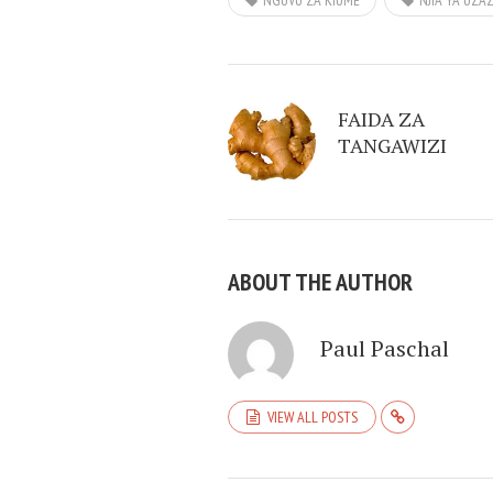
NGUVU ZA KIUME
NJIA YA UZA
FAIDA ZA
TANGAWIZI
ABOUT THE AUTHOR
Paul Paschal
VIEW ALL POSTS