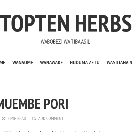
TOPTEN HERBS
WABOBEZI WA TIBA ASILI
ME
WANAUME
WANAWAKE
HUDUMA ZETU
WASILIANA N
MUEMBE PORI
2 MIN READ
ADD COMMENT