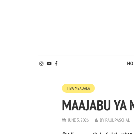
HO
TIBA MBADALA
MAAJABU YA 
JUNE 3, 2026
BY
PAUL PASCHAL