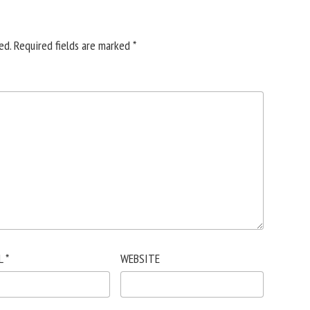
ed.
Required fields are marked
*
L
*
WEBSITE